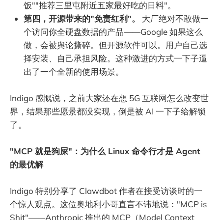
饭""推荐三里屯附近五家最好吃的日料"。
第四，开源带来的"免责红利"。
大厂绝对不敢做一
个访问你全硬盘数据的产品——Google 如果这么
做，会被舆论撕碎。但开源软件可以。用户自己选
择安装、自己承担风险。这种激进的方式一下子逼
出了一个全新的使用场景。
Indigo 感慨说，之前大家还在想 5G 互联网怎么改变世
界，结果那些愿景都没实现，倒是被 AI 一下子给解锁
了。
"MCP 就是狗屎"：为什么 Linux 命令行才是 Agent
的最优解
Indigo 特别分享了 Clawdbot 作者在接受访谈时的一
个惊人观点。这位奥地利小哥直言不讳地说："MCP is
Shit"——Anthropic 推出的 MCP（Model Context