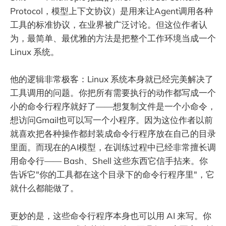
Protocol，模型上下文协议）是用来让Agent调用各种
工具的标准协议，在业界被广泛讨论。但这位作者认
为，最简单、最优雅的方法是把整个工作环境当成一个
Linux 系统。
他的逻辑非常极客：Linux 系统本身就已经完美解决了
工具调用的问题。你把所有需要执行的动作都写成一个
小的命令行程序就好了——想复制文件是一个小命令，
想访问Gmail也可以写一个小程序。因为这位作者以前
就喜欢把各种操作都封装成命令行程序放在自己的目录
里面。而现在的AI模型，在训练过程中已经非常擅长调
用命令行—— Bash、Shell 这些东西它信手拈来。你
告诉它"你的工具都在这个目录下的命令行程序里"，它
就什么都能做了。
更妙的是，这些命令行程序本身也可以用 AI 来写。你