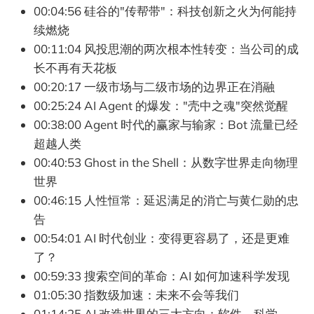
00:04:56 硅谷的"传帮带"：科技创新之火为何能持
续燃烧
00:11:04 风投思潮的两次根本性转变：当公司的成
长不再有天花板
00:20:17 一级市场与二级市场的边界正在消融
00:25:24 AI Agent 的爆发："壳中之魂"突然觉醒
00:38:00 Agent 时代的赢家与输家：Bot 流量已经
超越人类
00:40:53 Ghost in the Shell：从数字世界走向物理
世界
00:46:15 人性恒常：延迟满足的消亡与黄仁勋的忠
告
00:54:01 AI 时代创业：变得更容易了，还是更难
了？
00:59:33 搜索空间的革命：AI 如何加速科学发现
01:05:30 指数级加速：未来不会等我们
01:14:25 AI 改造世界的三大方向：软件、科学、