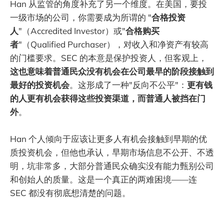
Han 从监管的角度补充了另一个维度。在美国，要投
一级市场的公司，你需要成为所谓的 "
合格投资
人
"（Accredited Investor）或"
合格购买
者
"（Qualified Purchaser），对收入和净资产有较高
的门槛要求。SEC 的本意是保护投资人，但客观上，
这也意味着普通民众没有机会在公司最早的阶段接触到
最好的投资机会
。这形成了一种"反向不公平"：
更有钱
的人更有机会获得这些投资渠道，而普通人被挡在门
外
。
Han 个人倾向于应该让更多人有机会接触到早期的优
质投资机会，但他也承认，早期市场信息不公开、不透
明，坑非常多，大部分普通民众确实没有能力甄别公司
和创始人的质量。这是一个真正的两难困境——连
SEC 都没有彻底想清楚的问题。