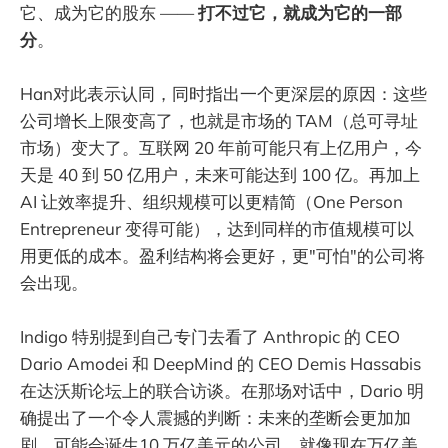
它、成为它的股东 ——
打不过它，就成为它的一部
分
。
Han对此表示认同，同时指出一个更深层的原因：这些
公司增长上限变高了，也就是市场的 TAM（总可寻址
市场）变大了。互联网 20 年前可能只有上亿用户，今
天是 40 到 50 亿用户，未来可能达到 100 亿。再加上
AI 让效率提升、组织规模可以更精简（One Person
Entrepreneur 变得可能），达到同样的市值规模可以
用更低的成本。盈利结构将会更好，更"可怕"的公司将
会出现。
Indigo 特别提到自己专门去看了 Anthropic 的 CEO
Dario Amodei 和 DeepMind 的 CEO Demis Hassabis
在达沃斯论坛上的联合访谈。在那场对话中，Dario 明
确提出了一个令人震撼的判断：未来的垄断会更加加
剧，可能会诞生10 万亿美元的公司，就像现在万亿美