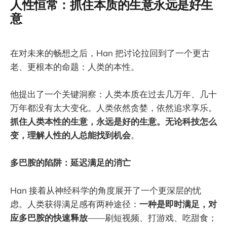
人性恒常：抓住本质的生意永远是好生
意
在对未来的畅想之后，Han 把讨论拉回到了一个更古
老、更根本的命题：人类的本性。
他提出了一个关键洞察：人类本质在过去几万年、几十
万年都没有太大变化。人类依然贪婪，依然追求享乐。
抓住人类本性的生意，永远是好的生意。无论科技怎么
变，理解人性的人总能找到机会
。
多巴胺的陷阱：延迟满足的消亡
Han 接着从神经科学的角度展开了一个更深层的忧
虑。人类获得满足感有两种途径：
一种是即时满足，对
应多巴胺的快速释放
——刷短视频、打游戏、吃甜食；