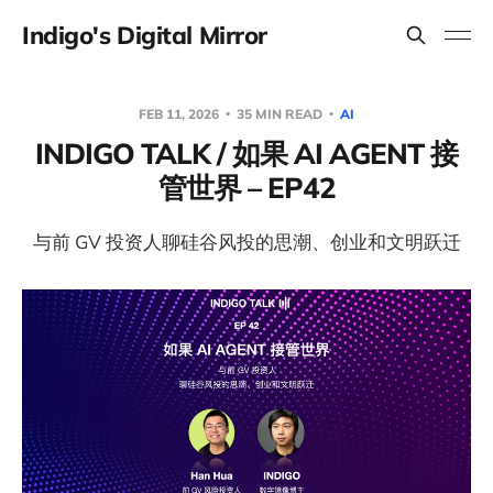
Indigo's Digital Mirror
FEB 11, 2026
35 MIN READ
AI
INDIGO TALK / 如果 AI AGENT 接
管世界 – EP42
与前 GV 投资人聊硅谷风投的思潮、创业和文明跃迁