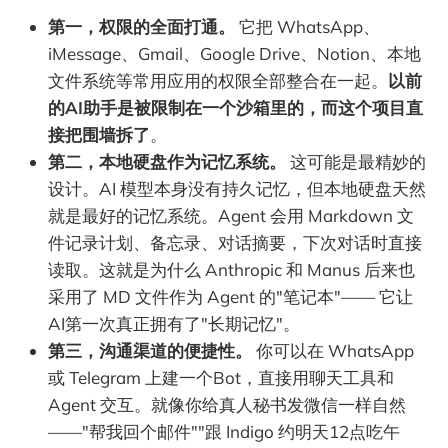
第一，权限的全面打通。
它把 WhatsApp、
iMessage、Gmail、Google Drive、Notion、本地
文件系统等常用应用的权限全部整合在一起。
以前
的AI助手是被限制在一个沙箱里的，而这个项目直
接把围墙拆了
。
第二，本地硬盘作为记忆系统。
这可能是最精妙的
设计。AI 模型本身没有持久记忆，但本地硬盘天然
就是最好的记忆系统。Agent 会用 Markdown 文
件记录计划、备忘录、对话摘要，下次对话时直接
读取。这就是为什么 Anthropic 和 Manus 后来也
采用了 MD 文件作为 Agent 的"笔记本"—— 它让
AI第一次真正拥有了"长期记忆"。
第三，沟通渠道的便捷性。
你可以在 WhatsApp
或 Telegram 上建一个Bot，直接用聊天工具和
Agent 交互。就像你给真人秘书发微信一样自然
——"帮我回个邮件""跟 Indigo 约明天12点吃午