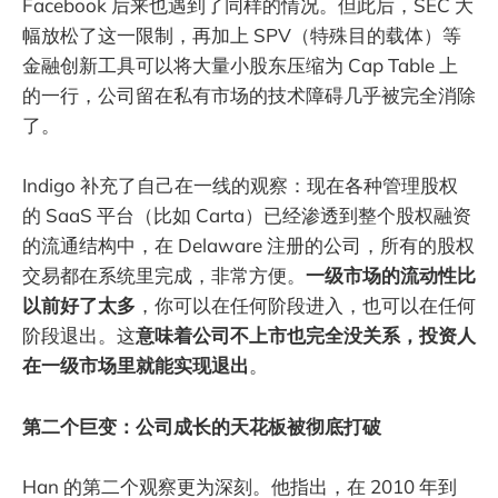
Facebook 后来也遇到了同样的情况。但此后，SEC 大
幅放松了这一限制，再加上 SPV（特殊目的载体）等
金融创新工具可以将大量小股东压缩为 Cap Table 上
的一行，公司留在私有市场的技术障碍几乎被完全消除
了。
Indigo 补充了自己在一线的观察：现在各种管理股权
的 SaaS 平台（比如 Carta）已经渗透到整个股权融资
的流通结构中，在 Delaware 注册的公司，所有的股权
交易都在系统里完成，非常方便。
一级市场的流动性比
以前好了太多
，你可以在任何阶段进入，也可以在任何
阶段退出。这
意味着公司不上市也完全没关系，投资人
在一级市场里就能实现退出
。
第二个巨变：公司成长的天花板被彻底打破
Han 的第二个观察更为深刻。他指出，在 2010 年到