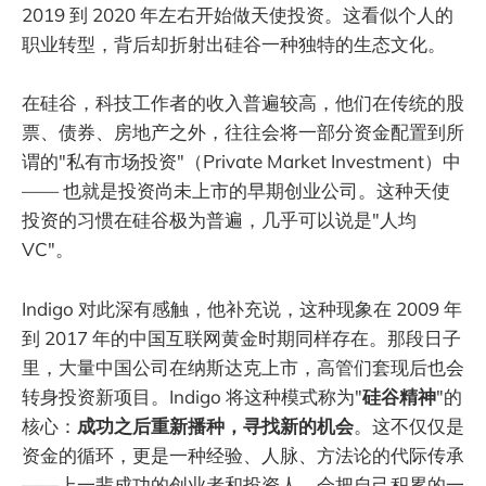
2019 到 2020 年左右开始做天使投资。这看似个人的
职业转型，背后却折射出硅谷一种独特的生态文化。
在硅谷，科技工作者的收入普遍较高，他们在传统的股
票、债券、房地产之外，往往会将一部分资金配置到所
谓的"私有市场投资"（Private Market Investment）中
—— 也就是投资尚未上市的早期创业公司。这种天使
投资的习惯在硅谷极为普遍，几乎可以说是"人均
VC"。
Indigo 对此深有感触，他补充说，这种现象在 2009 年
到 2017 年的中国互联网黄金时期同样存在。那段日子
里，大量中国公司在纳斯达克上市，高管们套现后也会
转身投资新项目。Indigo 将这种模式称为"
硅谷精神
"的
核心：
成功之后重新播种，寻找新的机会
。这不仅仅是
资金的循环，更是一种经验、人脉、方法论的代际传承
——上一辈成功的创业者和投资人，会把自己积累的一