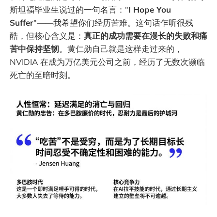
斯坦福毕业生说过的一句名言："
I Hope You
Suffer
"——我希望你们经历苦难。这句话乍听很残
酷，但核心含义是：
真正的成功需要在漫长的失败和痛
苦中保持坚韧
。黄仁勋自己就是这样走过来的，
NVIDIA 在成为万亿美元公司之前，经历了无数次濒临
死亡的至暗时刻。