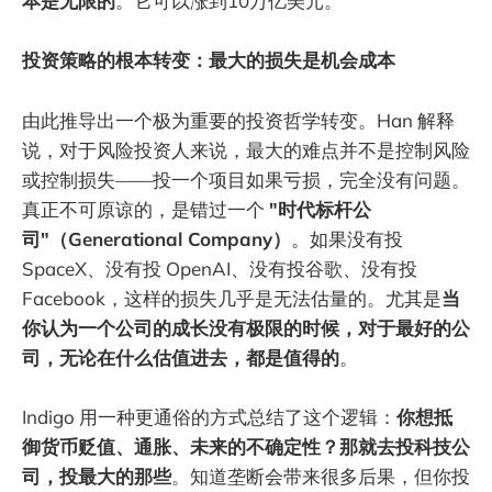
本是无限的
。它可以涨到10万亿美元。
投资策略的根本转变：最大的损失是机会成本
由此推导出一个极为重要的投资哲学转变。Han 解释
说，对于风险投资人来说，最大的难点并不是控制风险
或控制损失——投一个项目如果亏损，完全没有问题。
真正不可原谅的，是错过一个
"时代标杆公
司"（Generational Company）
。如果没有投
SpaceX、没有投 OpenAI、没有投谷歌、没有投
Facebook，这样的损失几乎是无法估量的。尤其是
当
你认为一个公司的成长没有极限的时候，对于最好的公
司，无论在什么估值进去，都是值得的
。
Indigo 用一种更通俗的方式总结了这个逻辑：
你想抵
御货币贬值、通胀、未来的不确定性？那就去投科技公
司，投最大的那些
。知道垄断会带来很多后果，但你投