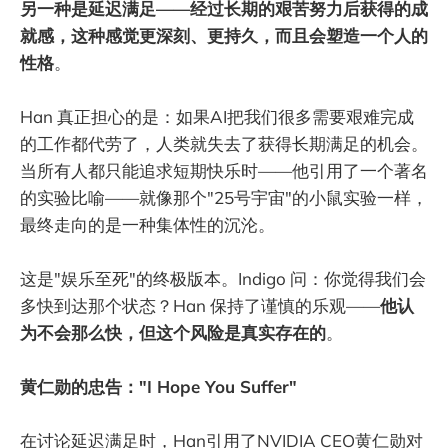
另一种是延迟满足——经过长期的艰苦努力后获得的成
就感，这种感觉更深刻、更持久，而且会塑造一个人的
性格
。
Han 真正担心的是：如果AI把我们很多需要艰难完成
的工作都代劳了，人类就失去了获得长期满足的机会。
当所有人都只能追求短期快乐时——他引用了一个著名
的实验比喻——就像那个"25号宇宙"的小鼠实验一样，
最终走向的是一种集体性的沉沦。
这是"娱乐至死"的终极版本。Indigo 问：你觉得我们会
多快到达那个状态？Han 保持了谨慎的乐观——
他认
为不会那么快，但这个风险是真实存在的
。
黄仁勋的忠告："I Hope You Suffer"
在讨论延迟满足时，Han引用了NVIDIA CEO黄仁勋对