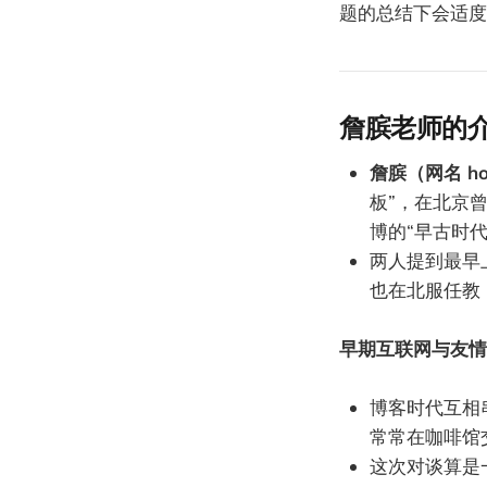
题的总结下会适度
詹膑老师的
詹膑（网名 ho
板”，在北京
博的“早古时代”
两人提到最早
也在北服任教
早期互联网与友情
博客时代互相
常常在咖啡馆
这次对谈算是