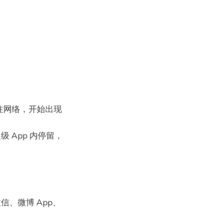
微博的关注网络，开始出现
 App 内停留，
、微博 App、