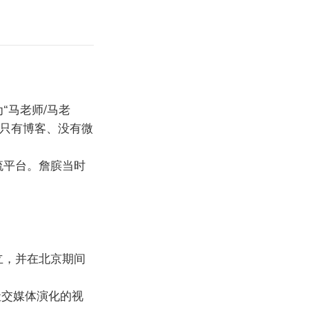
为“马老师/马老
还只有博客、没有微
流平台。詹膑当时
立，并在北京期间
社交媒体演化的视