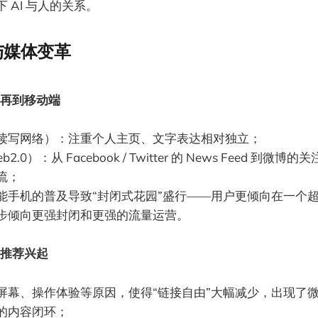
 AI 与人的关系。
与媒体变革
再到移动端
读写网络）：注重个人主页、文字表达相对独立；
b2.0）：从 Facebook / Twitter 的 News Feed 到
流；
能手机的普及导致“封闭式花园”盛行——用户更倾向在一个超级
步倾向更强封闭和更强的流量运营。
推荐兴起
屏幕、操作体验等原因，使得“链接自由”大幅减少，出现了微信
的内容闭环；