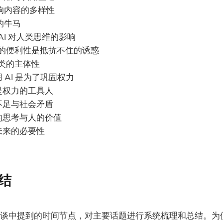
法影响内容的多样性
台的牛马
式 AI 对人类思维的影响
 生成的便利性是抵抗不住的诱惑
与人类的主体性
类用 AI 是为了巩固权力
我们是权力的工具人
资源不足与社会矛盾
未来的思考与人的价值
创造未来的必要性
结
谈中提到的时间节点，对主要话题进行系统梳理和总结。为