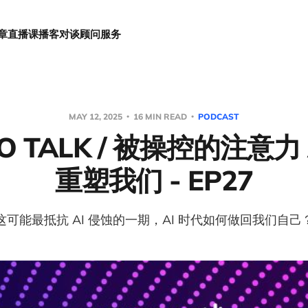
章
直播课
播客对谈
顾问服务
MAY 12, 2025
16 MIN READ
PODCAST
GO TALK / 被操控的注意力
重塑我们 - EP27
这可能最抵抗 AI 侵蚀的一期，AI 时代如何做回我们自己