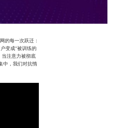
国互联网的每一次跃迁：
用户变成“被训练的
度，当注意力被彻底
集中，我们对抗惰