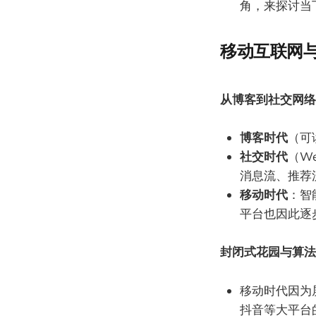
角，来探讨当下
移动互联网
从博客到社交网络
博客时代
（可
社交时代
（We
消息流、推荐
移动时代
：智
平台也因此逐
封闭式花园与算法
移动时代因为
抖音等大平台