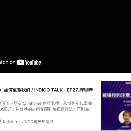
如何重塑我们 / INDIGO TALK - EP27_哔哩哔
horse‬ 詹膑老师，从博客年代回溯
次跃迁：从移动的封闭花园到短视频算法，再到生成
生产。算法如何把用户变成“被训练的数据”和“免费打工
AI 在便利与幻觉间侵蚀信息多样性与深度，当注意力
ilibili
INDIGO科技加速站
被工具化后，主体性与创造力还剩多少价值。面对资