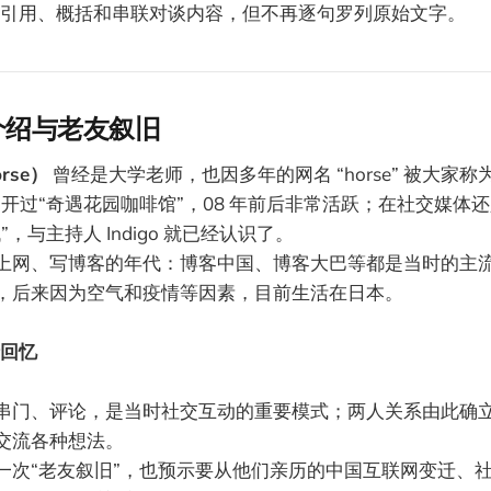
引用、概括和串联对谈内容，但不再逐句罗列原始文字。
介绍与老友叙旧
rse）
曾经是大学老师，也因多年的网名 “horse” 被大家称
曾开过“奇遇花园咖啡馆”，08 年前后非常活跃；在社交媒体
，与主持人 Indigo 就已经认识了。
上网、写博客的年代：博客中国、博客大巴等都是当时的主
，后来因为空气和疫情等因素，目前生活在日本。
回忆
串门、评论，是当时社交互动的重要模式；两人关系由此确
交流各种想法。
一次“老友叙旧”，也预示要从他们亲历的中国互联网变迁、