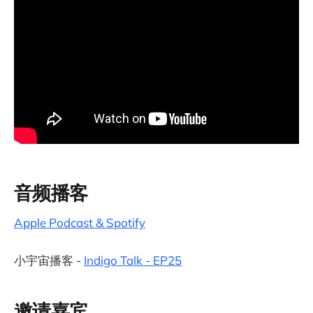
音频播客
Apple Podcast & Spotify
小宇宙播客 -
Indigo Talk - EP
25
邀请嘉宾