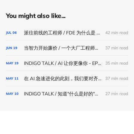
You might also like...
派往前线的工程师 / FDE 为什么是 AI 落地时代最重要的职业 - INDIGO TALK EP50
42 min read
JUL
06
当智力开始廉价 / 一个大厂工程师眼中的 AI 冲击波 - INDIGO TALK EP49
37 min read
JUN
19
INDIGO TALK / AI 让你更像你 - EP48
35 min read
MAY
19
在 AI 急速进化的此刻，我们要对齐什么 / INDIGO 月末直播 2026.04
37 min read
MAY
11
INDIGO TALK / 知道"什么是好的"，比能写出好的更难 - EP47
27 min read
MAY
10