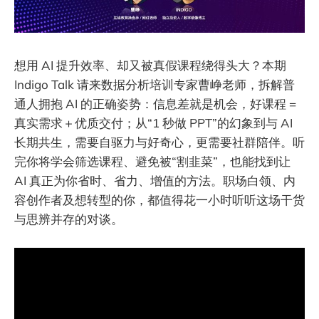
想用 AI 提升效率、却又被真假课程绕得头大？本期
Indigo Talk 请来数据分析培训专家曹峥老师，拆解普
通人拥抱 AI 的正确姿势：信息差就是机会，好课程 =
真实需求＋优质交付；从“1 秒做 PPT”的幻象到与 AI
长期共生，需要自驱力与好奇心，更需要社群陪伴。听
完你将学会筛选课程、避免被“割韭菜”，也能找到让
AI 真正为你省时、省力、增值的方法。职场白领、内
容创作者及想转型的你，都值得花一小时听听这场干货
与思辨并存的对谈。