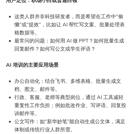
用户定位：职场小白或普通白领
这类人群并非科技研发者，而是希望在工作中“偷
懒”或“提效”，比如让 AI 帮忙写文案、批量处理表
格数据等。
最常问的问题：如何用 AI 做 PPT？如何批量生成
回复邮件？如何写公文或学生评语？
AI 培训的主要应用场景
办公自动化：结合飞书、多维表格、批量生成文
档、图文、邮件等。
行政、客服、老师等典型岗位，通过 AI 工具减轻
重复性工作负担；例如批改作业、写评语、回复投
诉邮件等。
公文写作：如“新华妙笔”能自动生成公文体，满足
体制或传统行业人群所需。